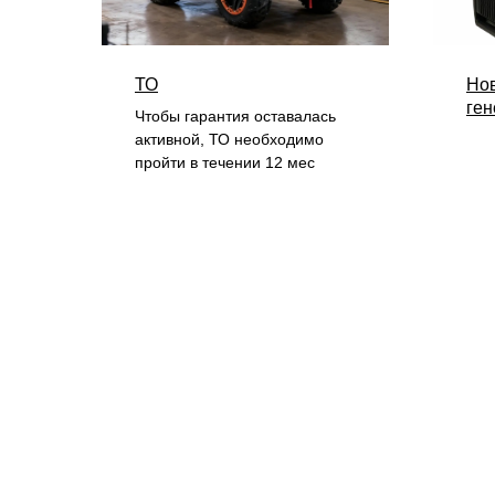
ТО
Но
ген
Чтобы гарантия оставалась
активной, ТО необходимо
пройти в течении 12 мес