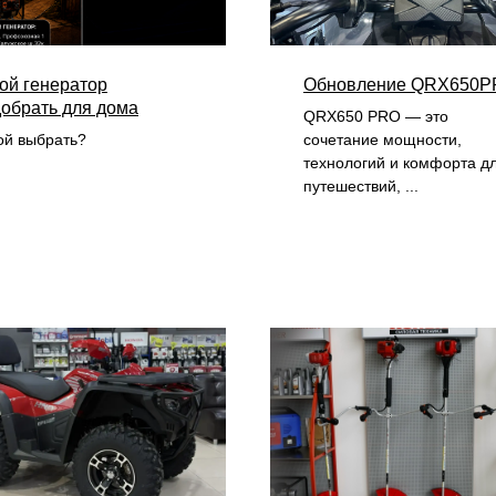
ой генератор
Обновление QRX650
обрать для дома
QRX650 PRO — это
ой выбрать?
сочетание мощности,
технологий и комфорта д
путешествий, ...