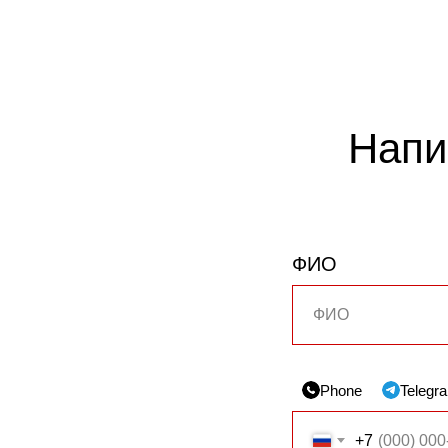
Напи
ФИО
Phone
Telegr
+7