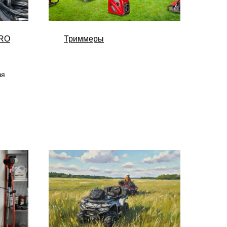
PRO
Триммеры
ля