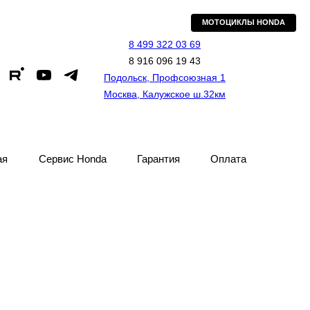
МОТОЦИКЛЫ HONDA
8 499 322 03 69
8 916 096 19 43
Подольск, Профсоюзная 1
Москва, Калужское ш.32км
ая
Сервис Honda
Гарантия
Оплата