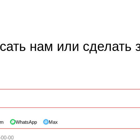
сать нам или сделать з
am
WhatsApp
Max