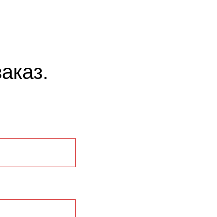
аказ.