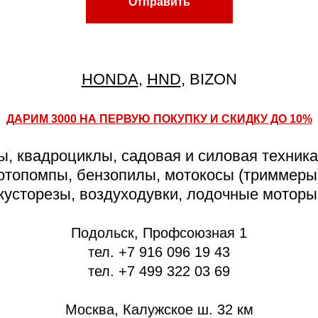
Отправить
HONDA
,
HND
, BIZON
ДАРИМ 3000 НА ПЕРВУЮ ПОКУПКУ И СКИДКУ ДО 10%
, квадроциклы, садовая и силовая техника
отопомпы, бензопилы, мотокосы (триммеры),
кусторезы, воздуходувки, лодочные моторы
Подольск, Профсоюзная 1
тел. +7 916 096 19 43
тел. +7 499 322 03 69
Москва, Калужское ш. 32 км